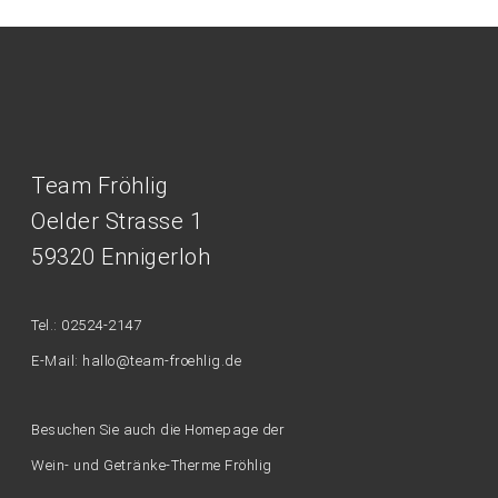
Team Fröhlig
Oelder Strasse 1
59320 Ennigerloh
Tel.: 02524-2147
E-Mail: hallo@team-froehlig.de
Besuchen Sie auch die Homepage der
Wein- und Getränke-Therme Fröhlig