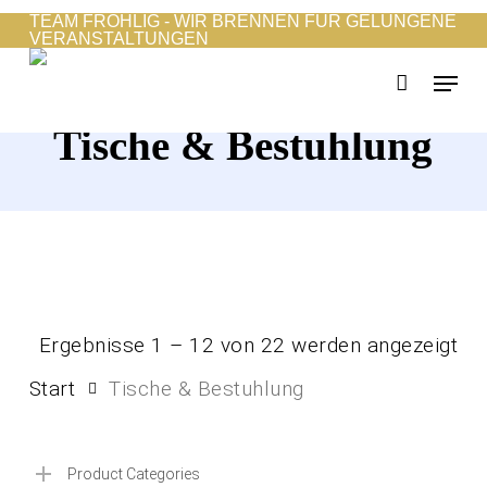
Skip
TEAM FRÖHLIG - WIR BRENNEN FÜR GELUNGENE
VERANSTALTUNGEN
to
Menu
main
content
Tische & Bestuhlung
Ergebnisse 1 – 12 von 22 werden angezeigt
Start
Tische & Bestuhlung
Product Categories