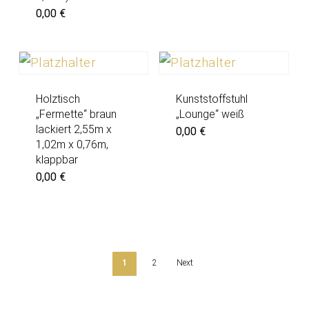
0,00
€
Holztisch
Kunststoffstuhl
„Fermette“ braun
„Lounge“ weiß
lackiert 2,55m x
0,00
€
1,02m x 0,76m,
klappbar
0,00
€
1
2
Next