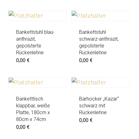
Bankettstuhl blau-
Bankettstuhl
anthrazit,
schwarz-anthrazit,
gepolsterte
gepolsterte
Rückenlehne
Rückenlehne
0,00
€
0,00
€
Banketttisch
Barhocker „Kazar“
klappbar, weiße
schwarz mit
Platte, 180cm x
Rückenlehne
80cm x 74cm
0,00
€
0,00
€