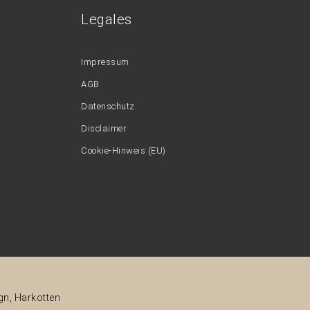
Legales
Impressum
AGB
Datenschutz
Disclaimer
Cookie-Hinweis (EU)
gn, Harkotten