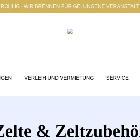
FRÖHLIG - WIR BRENNEN FÜR GELUNGENE VERANSTAL
NGEN
VERLEIH UND VERMIETUNG
SERVICE
Zelte & Zeltzubehö