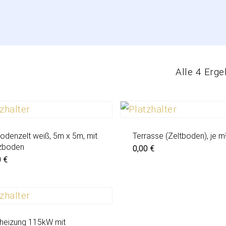
Alle 4 Erg
odenzelt weiß, 5m x 5m, mit
Terrasse (Zeltboden), je m
zboden
0,00
€
0
€
theizung 115kW mit