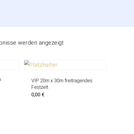
ebnisse werden angezeigt
²
VIP 20m x 30m freitragendes
Festzelt
0,00
€