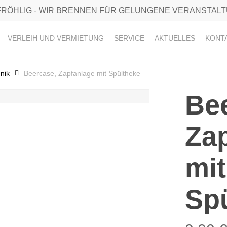
FRÖHLIG - WIR BRENNEN FÜR GELUNGENE VERANSTAL
VERLEIH UND VERMIETUNG
SERVICE
AKTUELLES
KONT
nik
Beercase, Zapfanlage mit Spültheke
Be
Za
mit
Sp