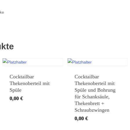
eke
ukte
Cocktailbar
Cocktailbar
Thekenoberteil mit
Thekenoberteil mit
Spüle
Spüle und Bohrung
für Schanksäule,
0,00
€
Thekenbrett +
Schraubzwingen
0,00
€