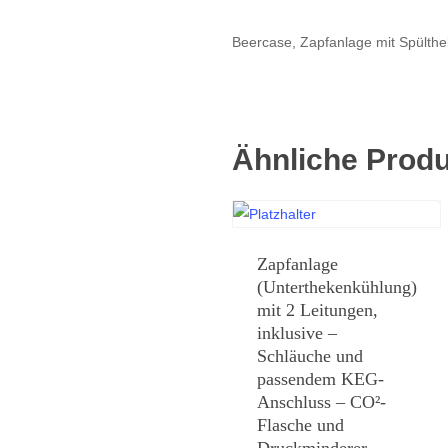
Beercase, Zapfanlage mit Spülth
Ähnliche Prod
Zapfanlage
(Unterthekenkühlung)
mit 2 Leitungen,
inklusive –
Schläuche und
passendem KEG-
Anschluss – CO²-
Flasche und