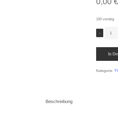
0,00
100 vorrätig
In De
Kategorie:
Th
Beschreibung