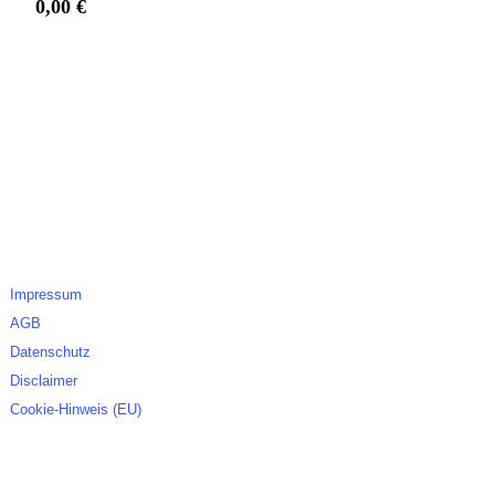
0,00
€
Legales
Impressum
AGB
Datenschutz
Disclaimer
Cookie-Hinweis (EU)