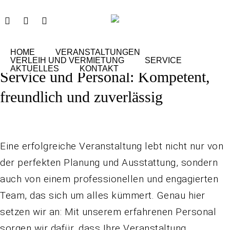
Skip
Instagram
Phone
Email
to
main
HOME
VERANSTALTUNGEN
content
VERLEIH UND VERMIETUNG
SERVICE
AKTUELLES
KONTAKT
Service und Personal: Kompetent,
freundlich und zuverlässig
Eine erfolgreiche Veranstaltung lebt nicht nur von
der perfekten Planung und Ausstattung, sondern
auch von einem professionellen und engagierten
Team, das sich um alles kümmert. Genau hier
setzen wir an: Mit unserem erfahrenen Personal
sorgen wir dafür, dass Ihre Veranstaltung