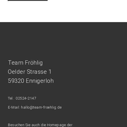
Team Fröhlig
Oelder Strasse 1
59320 Ennigerloh
Tel.: 02524-2147
E-Mail: hallo@team-froehlig.de
Besuchen Sie auch die Homepage der