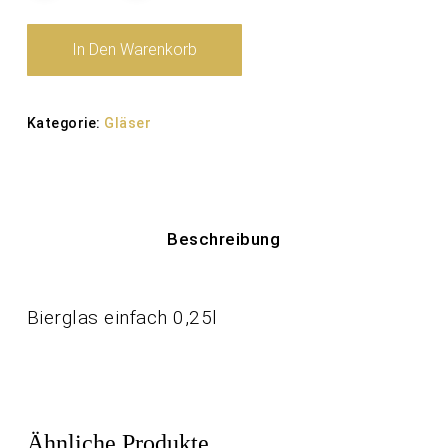
In Den Warenkorb
Kategorie:
Gläser
Beschreibung
Bierglas einfach 0,25l
Ähnliche Produkte