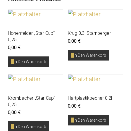
Hohenfelder „Star-Cup“
Krug 0,3l Starnberger
0,25l
0,00
€
0,00
€
In Den Warenkorb
In Den Warenkorb
Krombacher „Star-Cup“
Hartplastikbecher 0,2l
0,25l
0,00
€
0,00
€
In Den Warenkorb
In Den Warenkorb