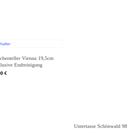
chenteller Vienna 19,5cm
klusive Endreinigung
00
€
Untertasse Schönwald 98