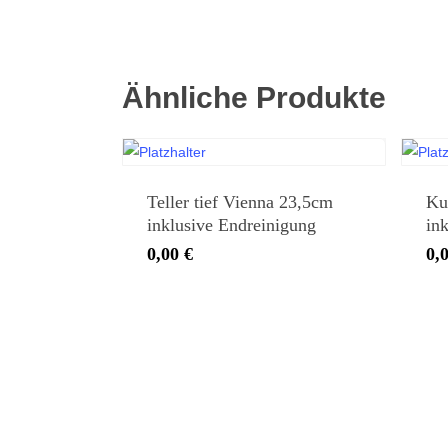
Ähnliche Produkte
Teller tief Vienna 23,5cm
Ku
inklusive Endreinigung
in
0,00
€
0,