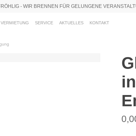
FRÖHLIG - WIR BRENNEN FÜR GELUNGENE VERANSTAL
 VERMIETUNG
SERVICE
AKTUELLES
KONTAKT
igung
G
i
E
0,