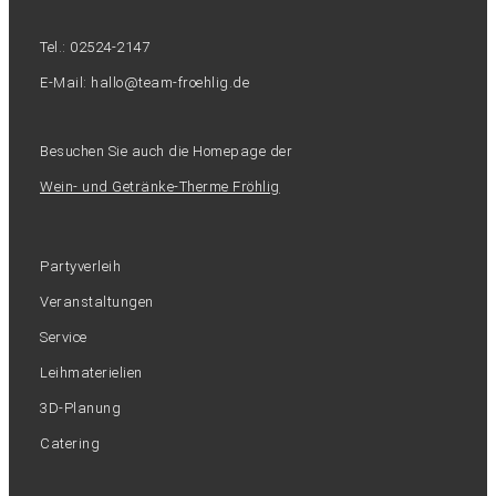
Tel.: 02524-2147
E-Mail: hallo@team-froehlig.de
Besuchen Sie auch die Homepage der
Wein- und Getränke-Therme Fröhlig
Partyverleih
Veranstaltungen
Service
Leihmaterielien
3D-Planung
Catering