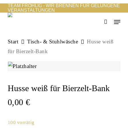
Skip
TEAM FRÖHLIG - WIR BRENNEN FÜR GELUNGENE
VERANSTALTUNGEN
to
Menu
main
content
Start
Tisch- & Stuhlwäsche
Husse weiß
für Bierzelt-Bank
Husse weiß für Bierzelt-Bank
0,00
€
100 vorrätig