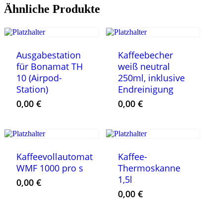
Ähnliche Produkte
Ausgabestation
Kaffeebecher
für Bonamat TH
weiß neutral
10 (Airpod-
250ml, inklusive
Station)
Endreinigung
0,00
€
0,00
€
Kaffeevollautomat
Kaffee-
WMF 1000 pro s
Thermoskanne
1,5l
0,00
€
0,00
€