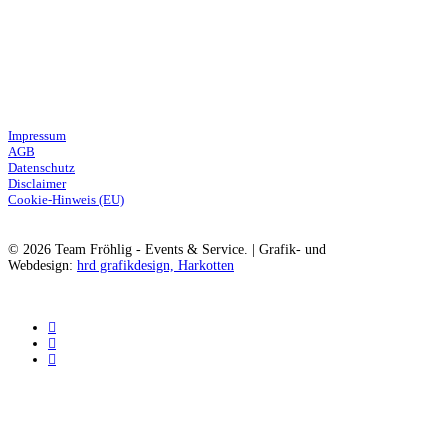
Catering
Legales
Impressum
AGB
Datenschutz
Disclaimer
Cookie-Hinweis (EU)
© 2026 Team Fröhlig - Events & Service. | Grafik- und
Webdesign:
hrd grafikdesign, Harkotten
instagram
phone
email