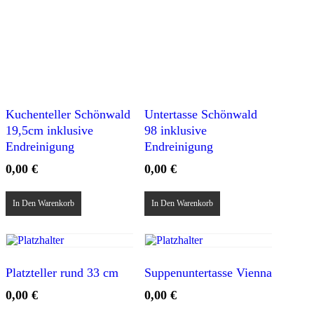
Kuchenteller Schönwald
Untertasse Schönwald
19,5cm inklusive
98 inklusive
Endreinigung
Endreinigung
0,00
€
0,00
€
In Den Warenkorb
In Den Warenkorb
Platzteller rund 33 cm
Suppenuntertasse Vienna
0,00
€
0,00
€