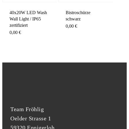
40x20W LED Wash
Bistroschürze
Wall Light / IP65
schwarz
zertifiziert
0,00
€
0,00
€
Team Fröhlig
Oelder Strasse 1
59320 Ennigerloh