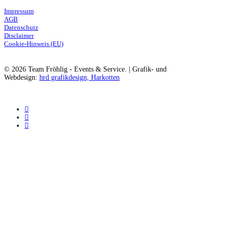
Impressum
AGB
Datenschutz
Disclaimer
Cookie-Hinweis (EU)
© 2026 Team Fröhlig - Events & Service. | Grafik- und
Webdesign:
hrd grafikdesign, Harkotten
instagram
phone
email