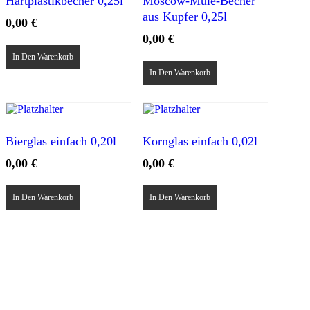
Hartplastikbecher 0,25l
Moscow-Mule-Becher
aus Kupfer 0,25l
0,00
€
0,00
€
In Den Warenkorb
In Den Warenkorb
Bierglas einfach 0,20l
Kornglas einfach 0,02l
0,00
€
0,00
€
In Den Warenkorb
In Den Warenkorb
Team Fröhlig