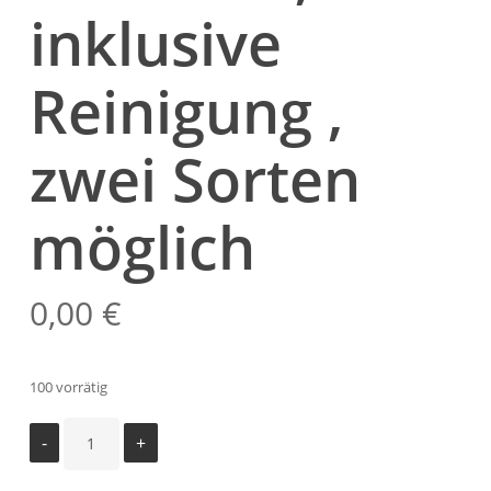
inklusive
Reinigung ,
zwei Sorten
möglich
0,00
€
100 vorrätig