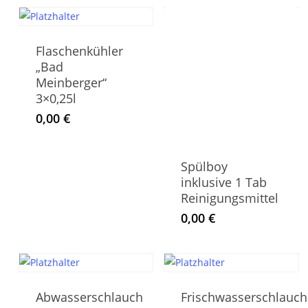
Flaschenkühler
„Bad
Meinberger“
3×0,25l
0,00
€
Spülboy
inklusive 1 Tab
Reinigungsmittel
0,00
€
Abwasserschlauch
Frischwasserschlauch