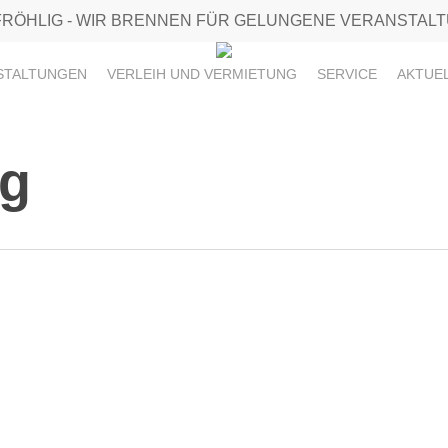
FRÖHLIG - WIR BRENNEN FÜR GELUNGENE VERANSTAL
STALTUNGEN
VERLEIH UND VERMIETUNG
SERVICE
AKTUE
ng
Haus
Geist