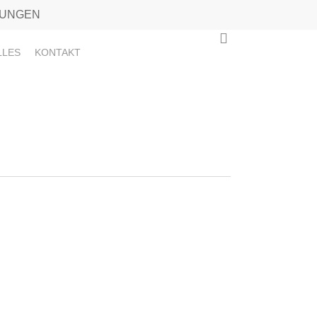
TUNGEN
0
LLES
KONTAKT