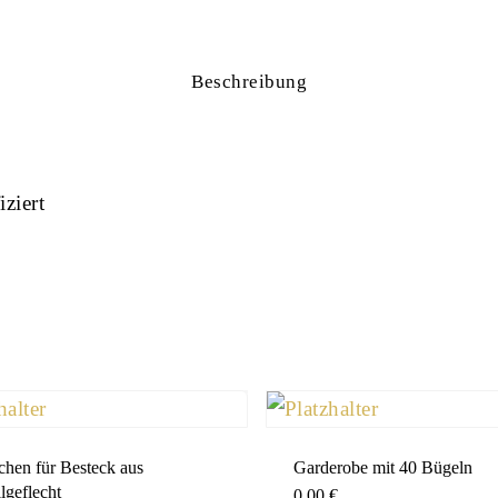
Beschreibung
ziert
hen für Besteck aus
Garderobe mit 40 Bügeln
lgeflecht
0,00
€