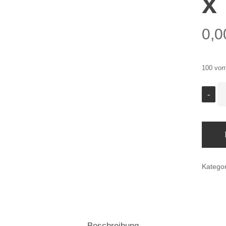
x
0,
100 vorr
Katego
Beschreibung