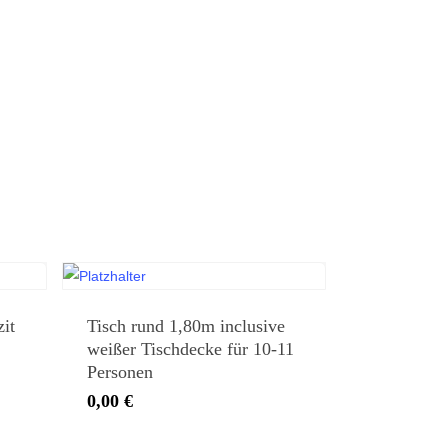
zit
Tisch rund 1,80m inclusive
weißer Tischdecke für 10-11
Personen
0,00
€