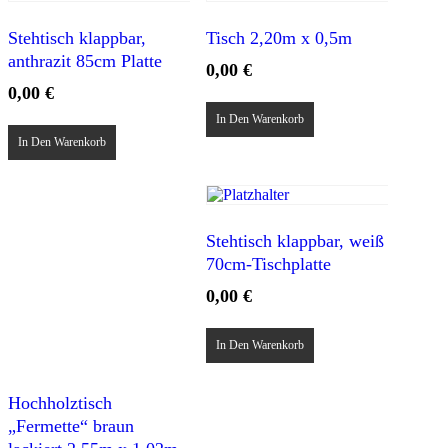
Stehtisch klappbar,
Tisch 2,20m x 0,5m
anthrazit 85cm Platte
0,00
€
0,00
€
In Den Warenkorb
In Den Warenkorb
Stehtisch klappbar, weiß
70cm-Tischplatte
0,00
€
In Den Warenkorb
Hochholztisch
„Fermette“ braun