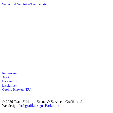
Besuchen Sie auch die Homepage der
Wein- und Getränke-Therme Fröhlig
Partyverleih
Veranstaltungen
Service
Leihmaterielien
3D-Planung
Catering
Legales
Impressum
AGB
Datenschutz
Disclaimer
Cookie-Hinweis (EU)
© 2026 Team Fröhlig - Events & Service. | Grafik- und
Webdesign:
hrd grafikdesign, Harkotten