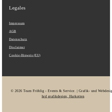
Legales
Impressum
AGB
Datenschutz
Disclaimer
Cookie-Hinweis (EU)
© 2026 Team Fröhlig - Events & Service. | Grafik- und Webdesi
hrd grafikdesign, Harkotten