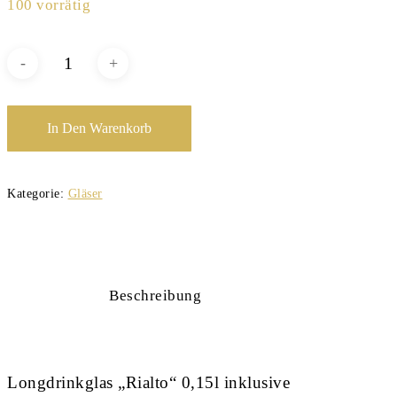
100 vorrätig
In Den Warenkorb
Kategorie:
Gläser
Beschreibung
Longdrinkglas „Rialto“ 0,15l inklusive