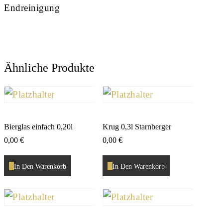
Endreinigung
Ähnliche Produkte
Bierglas einfach 0,20l
Krug 0,3l Starnberger
0,00
€
0,00
€
In Den Warenkorb
In Den Warenkorb