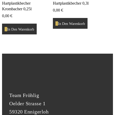
Hartplastikbecher
Hartplastikbecher 0,3l
Krombacher 0,25l
0,00
€
0,00
€
In Den Warenkorb
In Den Warenkorb
Team Fröhlig
Oelder Strasse 1
59320 Ennigerloh