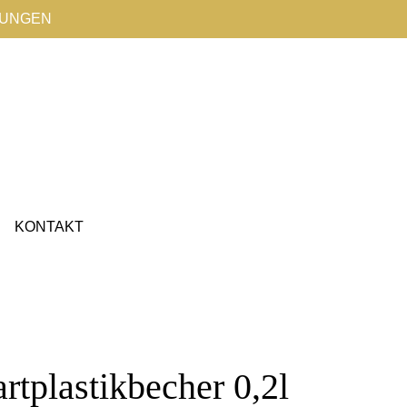
TUNGEN
KONTAKT
rtplastikbecher 0,2l