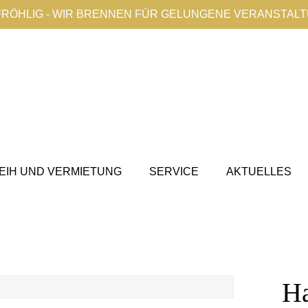
FRÖHLIG - WIR BRENNEN FÜR GELUNGENE VERANSTAL
EIH UND VERMIETUNG
SERVICE
AKTUELLES
l
Ha