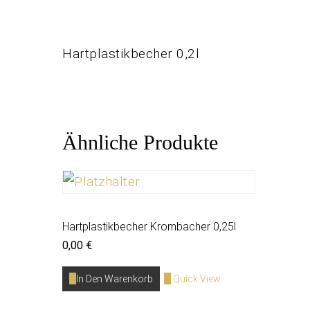
Hartplastikbecher 0,2l
Ähnliche Produkte
Hartplastikbecher Krombacher 0,25l
0,00
€
In Den Warenkorb
Quick View