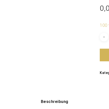
0,
100 
Kate
Beschreibung