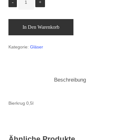
In Den Warenkorb
Kategorie:
Gläser
Beschreibung
Bierkrug 0,5l
Ähnliche Produkte