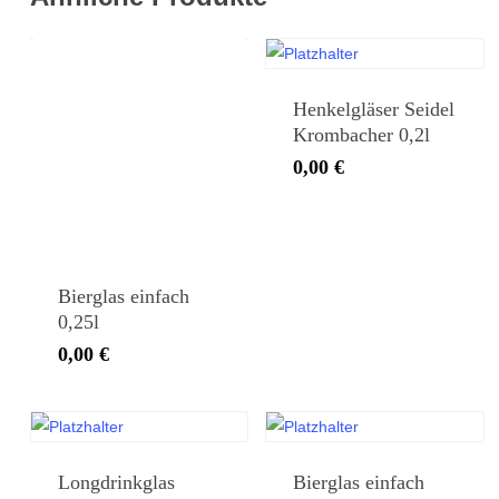
Henkelgläser Seidel
Krombacher 0,2l
0,00
€
Bierglas einfach
0,25l
0,00
€
Longdrinkglas
Bierglas einfach