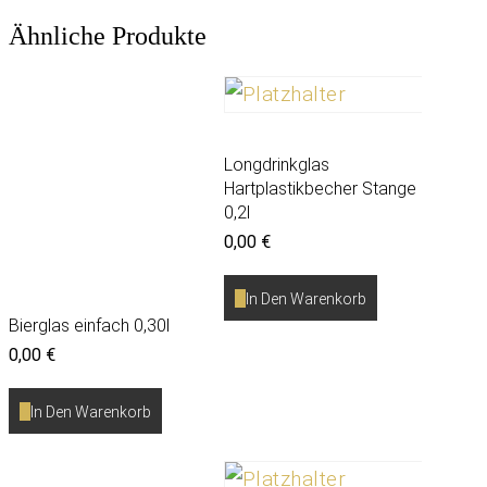
Ähnliche Produkte
Longdrinkglas
Hartplastikbecher Stange
0,2l
0,00
€
In Den Warenkorb
Bierglas einfach 0,30l
0,00
€
In Den Warenkorb