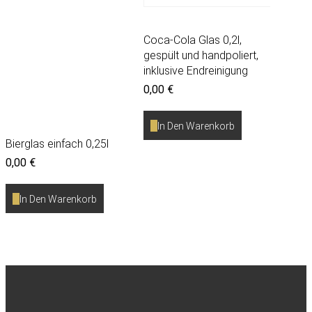
Coca-Cola Glas 0,2l,
gespült und handpoliert,
inklusive Endreinigung
0,00
€
In Den Warenkorb
Bierglas einfach 0,25l
0,00
€
In Den Warenkorb