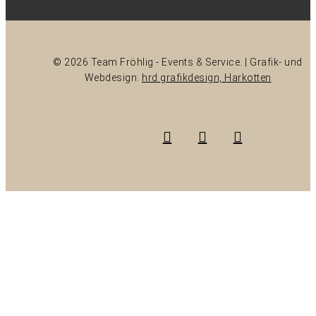
© 2026 Team Fröhlig - Events & Service. | Grafik- und
Webdesign:
hrd grafikdesign, Harkotten
instagram
phone
email