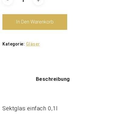
In Den Warenkorb
Kategorie:
Gläser
Beschreibung
Sektglas einfach 0,1l