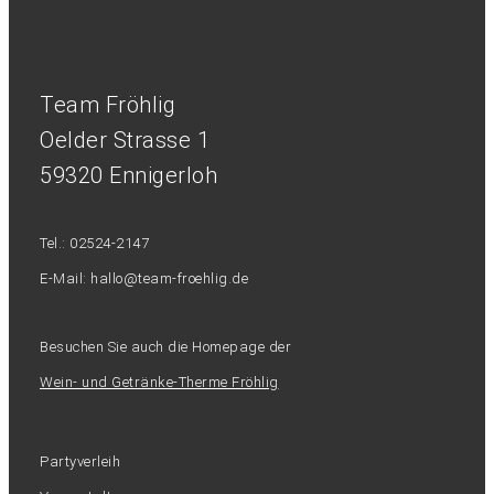
Team Fröhlig
Oelder Strasse 1
59320 Ennigerloh
Tel.: 02524-2147
E-Mail: hallo@team-froehlig.de
Besuchen Sie auch die Homepage der
Wein- und Getränke-Therme Fröhlig
Partyverleih