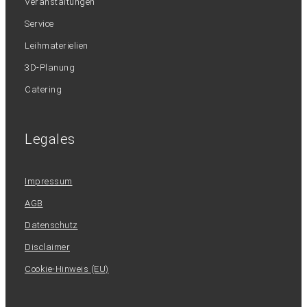
Veranstaltungen
Service
Leihmaterielien
3D-Planung
Catering
Legales
Impressum
AGB
Datenschutz
Disclaimer
Cookie-Hinweis (EU)