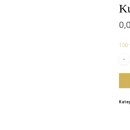
Ku
0,
100 
Kate