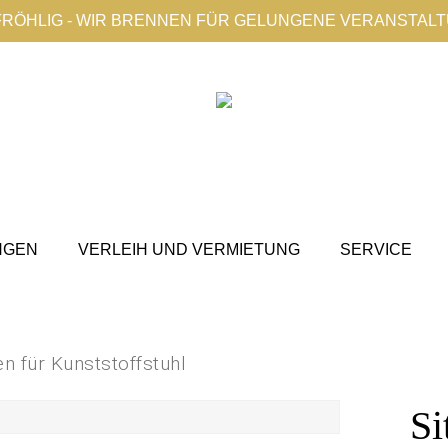
FRÖHLIG - WIR BRENNEN FÜR GELUNGENE VERANSTAL
NGEN
VERLEIH UND VERMIETUNG
SERVICE
en für Kunststoffstuhl
Si