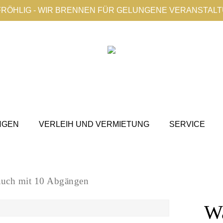
FRÖHLIG - WIR BRENNEN FÜR GELUNGENE VERANSTAL
NGEN
VERLEIH UND VERMIETUNG
SERVICE
lauch mit 10 Abgängen
Wa