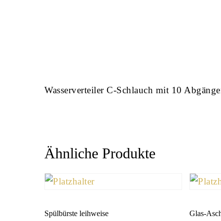
Wasserverteiler C-Schlauch mit 10 Abgäng
Ähnliche Produkte
Spülbürste leihweise
Glas-Asch