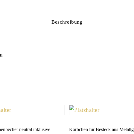
Beschreibung
en
enbecher neutral inklusive
Körbchen für Besteck aus Metallg