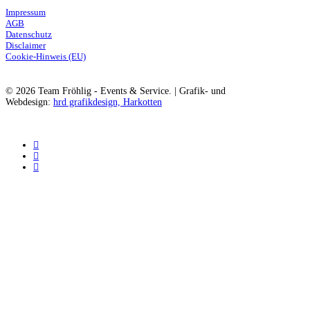
Impressum
AGB
Datenschutz
Disclaimer
Cookie-Hinweis (EU)
© 2026 Team Fröhlig - Events & Service. | Grafik- und
Webdesign:
hrd grafikdesign, Harkotten
instagram
phone
email