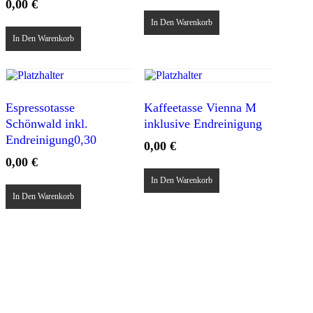
0,00
€
In Den Warenkorb
In Den Warenkorb
Espressotasse
Kaffeetasse Vienna M
Schönwald inkl.
inklusive Endreinigung
Endreinigung0,30
0,00
€
0,00
€
In Den Warenkorb
In Den Warenkorb
Team Fröhlig