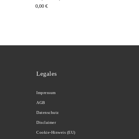
0,00
€
Legales
Impressum
AGB
Datenschutz
Disclaimer
Cookie-Hinweis (EU)