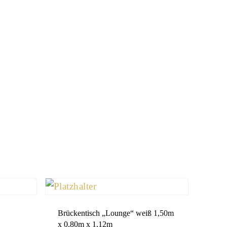
Brückentisch „Lounge“ weiß 1,50m
x 0,80m x 1,12m