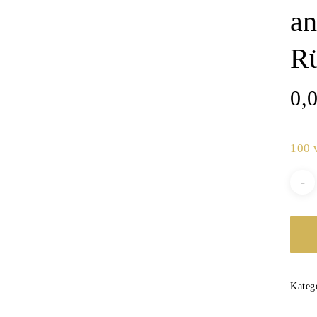
an
R
0,
100 
Kateg