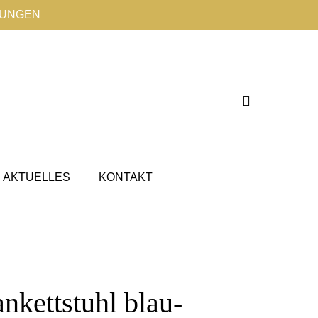
TUNGEN
AKTUELLES
KONTAKT
nkettstuhl blau-