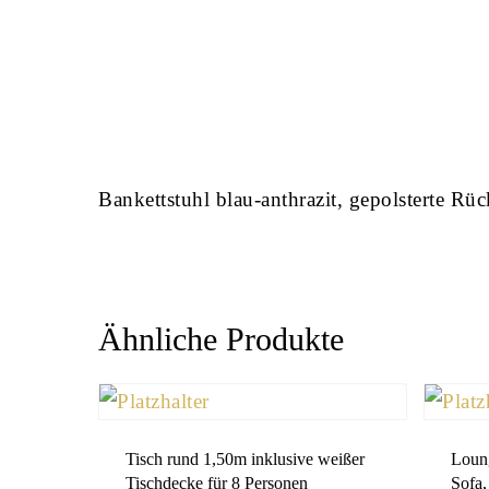
Bankettstuhl blau-anthrazit, gepolsterte Rü
Ähnliche Produkte
Tisch rund 1,50m inklusive weißer
Loung
Tischdecke für 8 Personen
Sofa,