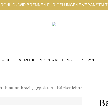
FRÖHLIG - WIR BRENNEN FÜR GELUNGENE VERANSTAL
NGEN
VERLEIH UND VERMIETUNG
SERVICE
hl blau-anthrazit, gepolsterte Rückenlehne
Ba