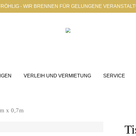
FRÖHLIG - WIR BRENNEN FÜR GELUNGENE VERANSTAL
NGEN
VERLEIH UND VERMIETUNG
SERVICE
0m x 0,7m
Ti