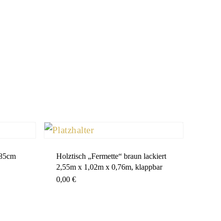
 85cm
Holztisch „Fermette“ braun lackiert
2,55m x 1,02m x 0,76m, klappbar
0,00
€